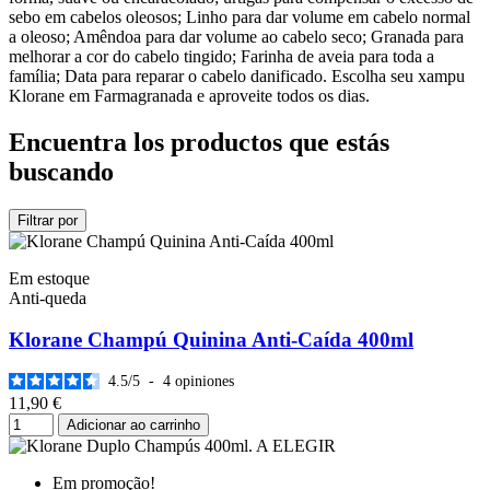
sebo em cabelos oleosos; Linho para dar volume em cabelo normal
a oleoso; Amêndoa para dar volume ao cabelo seco; Granada para
melhorar a cor do cabelo tingido; Farinha de aveia para toda a
família; Data para reparar o cabelo danificado. Escolha seu xampu
Klorane em Farmagranada e aproveite todos os dias.
Encuentra los productos que estás
buscando
Filtrar por
Em estoque
Anti-queda
Klorane Champú Quinina Anti-Caída 400ml
4.5
/
5
-
4
opiniones
11,90 €
Adicionar ao carrinho
Em promoção!