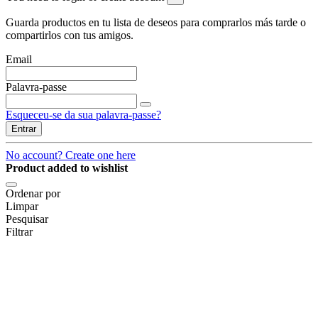
Guarda productos en tu lista de deseos para comprarlos más tarde o
compartirlos con tus amigos.
Email
Palavra-passe
Esqueceu-se da sua palavra-passe?
Entrar
No account? Create one here
Product added to wishlist
Ordenar por
Limpar
Pesquisar
Filtrar