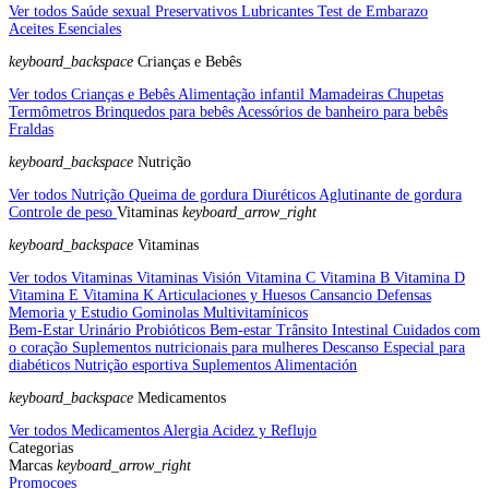
Ver todos Saúde sexual
Preservativos
Lubricantes
Test de Embarazo
Aceites Esenciales
keyboard_backspace
Crianças e Bebês
Ver todos Crianças e Bebês
Alimentação infantil
Mamadeiras
Chupetas
Termômetros
Brinquedos para bebês
Acessórios de banheiro para bebês
Fraldas
keyboard_backspace
Nutrição
Ver todos Nutrição
Queima de gordura
Diuréticos
Aglutinante de gordura
Controle de peso
Vitaminas
keyboard_arrow_right
keyboard_backspace
Vitaminas
Ver todos Vitaminas
Vitaminas Visión
Vitamina C
Vitamina B
Vitamina D
Vitamina E
Vitamina K
Articulaciones y Huesos
Cansancio
Defensas
Memoria y Estudio
Gominolas
Multivitamínicos
Bem-Estar Urinário
Probióticos
Bem-estar Trânsito Intestinal
Cuidados com
o coração
Suplementos nutricionais para mulheres
Descanso
Especial para
diabéticos
Nutrição esportiva
Suplementos Alimentación
keyboard_backspace
Medicamentos
Ver todos Medicamentos
Alergia
Acidez y Reflujo
Categorias
Marcas
keyboard_arrow_right
Promocoes