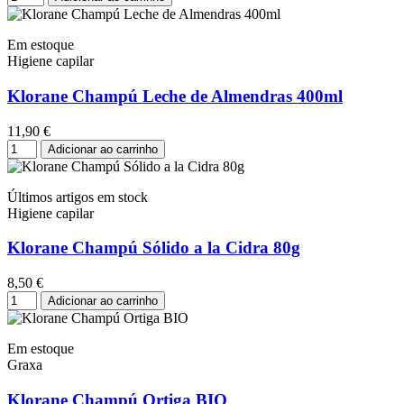
Em estoque
Higiene capilar
Klorane Champú Leche de Almendras 400ml
11,90 €
Adicionar ao carrinho
Últimos artigos em stock
Higiene capilar
Klorane Champú Sólido a la Cidra 80g
8,50 €
Adicionar ao carrinho
Em estoque
Graxa
Klorane Champú Ortiga BIO