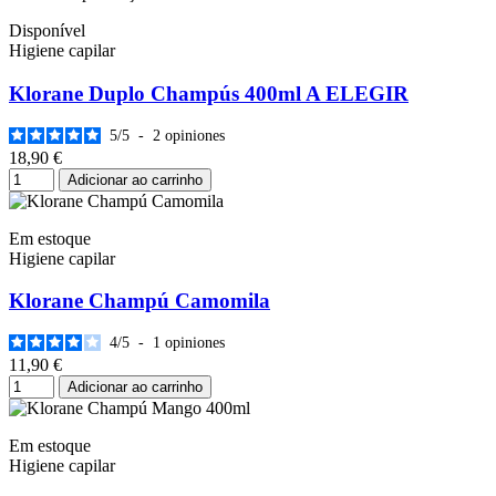
Disponível
Higiene capilar
Klorane Duplo Champús 400ml A ELEGIR
5
/
5
-
2
opiniones
18,90 €
Adicionar ao carrinho
Em estoque
Higiene capilar
Klorane Champú Camomila
4
/
5
-
1
opiniones
11,90 €
Adicionar ao carrinho
Em estoque
Higiene capilar