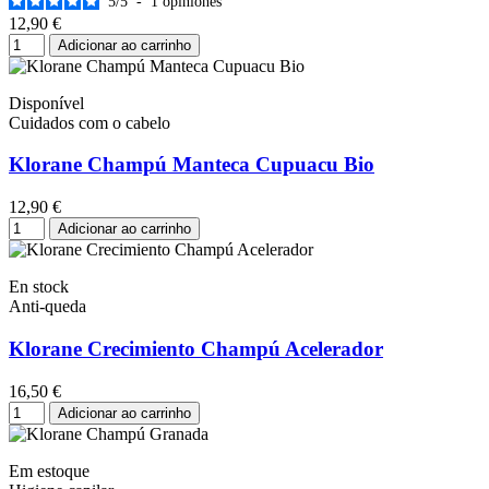
5
/
5
-
1
opiniones
12,90 €
Adicionar ao carrinho
Disponível
Cuidados com o cabelo
Klorane Champú Manteca Cupuacu Bio
12,90 €
Adicionar ao carrinho
En stock
Anti-queda
Klorane Crecimiento Champú Acelerador
16,50 €
Adicionar ao carrinho
Em estoque