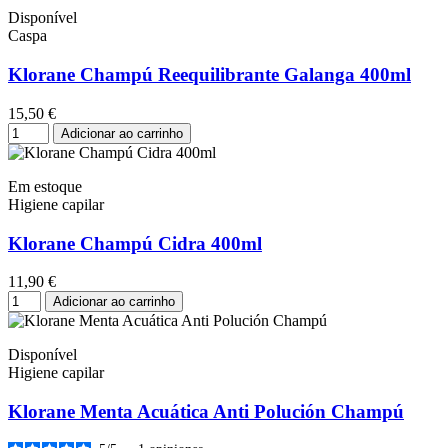
Disponível
Caspa
Klorane Champú Reequilibrante Galanga 400ml
15,50 €
Adicionar ao carrinho
Em estoque
Higiene capilar
Klorane Champú Cidra 400ml
11,90 €
Adicionar ao carrinho
Disponível
Higiene capilar
Klorane Menta Acuática Anti Polución Champú