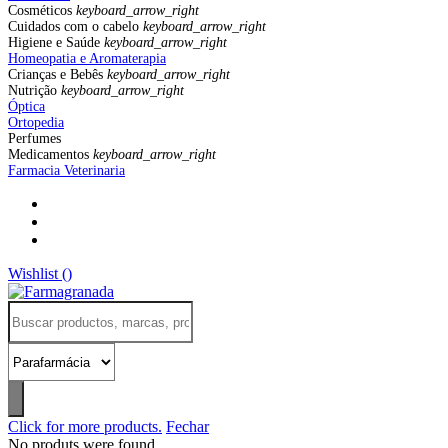
Cosméticos
keyboard_arrow_right
Cuidados com o cabelo
keyboard_arrow_right
Higiene e Saúde
keyboard_arrow_right
Homeopatia e Aromaterapia
Crianças e Bebês
keyboard_arrow_right
Nutrição
keyboard_arrow_right
Óptica
Ortopedia
Perfumes
Medicamentos
keyboard_arrow_right
Farmacia Veterinaria
Wishlist (
)
Click for more products.
Fechar
No produts were found.