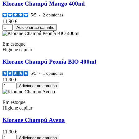
Klorane Champú Mango 400ml
5
/
5
-
2
opiniones
11,90 €
Adicionar ao carrinho
Em estoque
Higiene capilar
Klorane Champú Peonía BIO 400ml
5
/
5
-
1
opiniones
11,90 €
Adicionar ao carrinho
Em estoque
Higiene capilar
Klorane Champú Avena
11,90 €
Adicionar ao carrinho