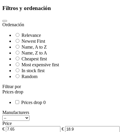
Filtros y ordenación
Ordenación
Relevance
Newest First
Name, A to Z
Name, Z to A
Cheapest first
Most expensive first
In stock first
Random
Filtrar por
Prices drop
Prices drop
0
Manufacturers
Price
€
€