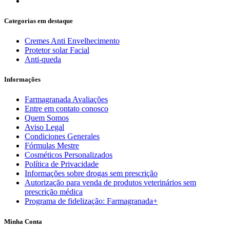
Categorias em destaque
Cremes Anti Envelhecimento
Protetor solar Facial
Anti-queda
Informações
Farmagranada Avaliações
Entre em contato conosco
Quem Somos
Aviso Legal
Condiciones Generales
Fórmulas Mestre
Cosméticos Personalizados
Política de Privacidade
Informações sobre drogas sem prescrição
Autorização para venda de produtos veterinários sem
prescrição médica
Programa de fidelização: Farmagranada+
Minha Conta