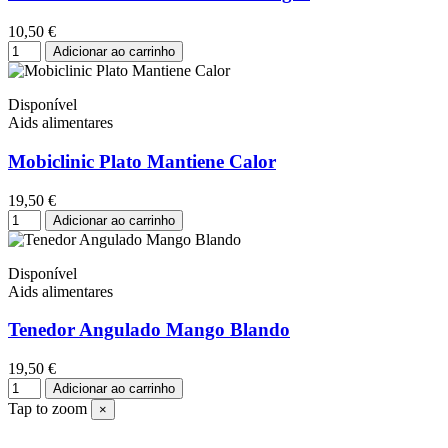
10,50 €
Adicionar ao carrinho
Disponível
Aids alimentares
Mobiclinic Plato Mantiene Calor
19,50 €
Adicionar ao carrinho
Disponível
Aids alimentares
Tenedor Angulado Mango Blando
19,50 €
Adicionar ao carrinho
Tap to zoom
×