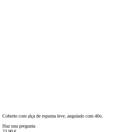
Coberto com alça de espuma leve, angulado com 40o.
Haz una pregunta
23,90 €