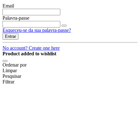
Email
Palavra-passe
Esqueceu-se da sua palavra-passe?
Entrar
No account? Create one here
Product added to wishlist
Ordenar por
Limpar
Pesquisar
Filtrar