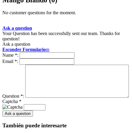
Mango Blando
(0)
No customer questions for the moment.
Ask a question
Your Question has been successfully sent our team. Thanks for
question!
Ask a question
Esconder Formulario
m
Name
*
:
Email
*
:
Question
*
:
Captcha
*
También puede interesarte