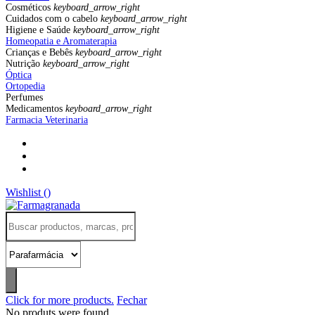
Cosméticos
keyboard_arrow_right
Cuidados com o cabelo
keyboard_arrow_right
Higiene e Saúde
keyboard_arrow_right
Homeopatia e Aromaterapia
Crianças e Bebês
keyboard_arrow_right
Nutrição
keyboard_arrow_right
Óptica
Ortopedia
Perfumes
Medicamentos
keyboard_arrow_right
Farmacia Veterinaria
Wishlist (
)
Click for more products.
Fechar
No produts were found.