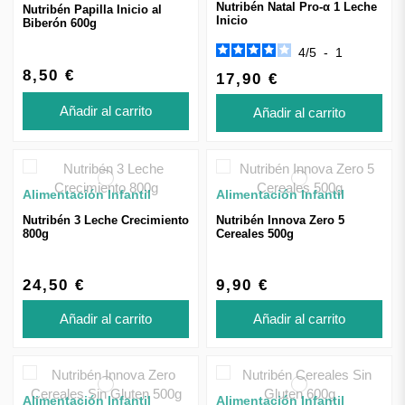
Nutribén Natal Pro-α 1 Leche
Nutribén Papilla Inicio al
Inicio
Biberón 600g
4
/
5
-
1
8,50 €
17,90 €
Añadir al carrito
Añadir al carrito
Alimentación Infantil
Alimentación Infantil
Nutribén 3 Leche Crecimiento
Nutribén Innova Zero 5
800g
Cereales 500g
24,50 €
9,90 €
Añadir al carrito
Añadir al carrito
Alimentación Infantil
Alimentación Infantil