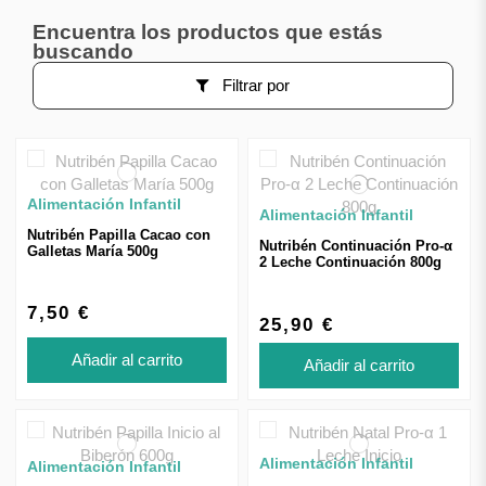
Encuentra los productos que estás
buscando
Filtrar por
Alimentación Infantil
Alimentación Infantil
Nutribén Papilla Cacao con
Nutribén Continuación Pro-α
Galletas María 500g
2 Leche Continuación 800g
7,50 €
25,90 €
Añadir al carrito
Añadir al carrito
Alimentación Infantil
Alimentación Infantil