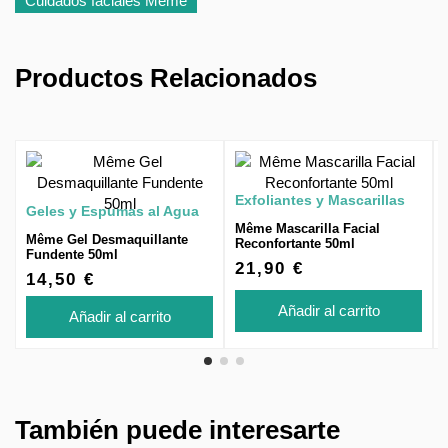
Cuidados faciales Même
Productos Relacionados
Exfoliantes y Mascarillas
Geles y Espumas al Agua
Même Mascarilla Facial
Même Gel Desmaquillante
Reconfortante 50ml
Fundente 50ml
21,90 €
14,50 €
Añadir al carrito
Añadir al carrito
También puede interesarte