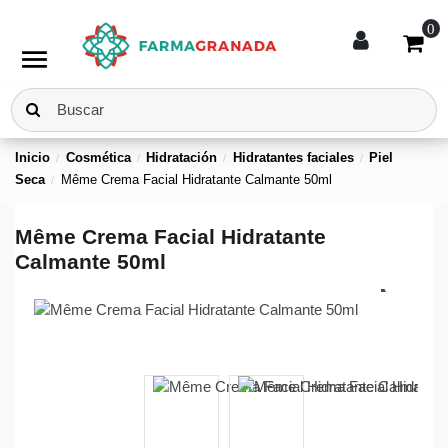
0
menu
Inicio
Cosmética
Hidratación
Hidratantes faciales
Piel
Seca
Même Crema Facial Hidratante Calmante 50ml
Même Crema Facial Hidratante
Calmante 50ml