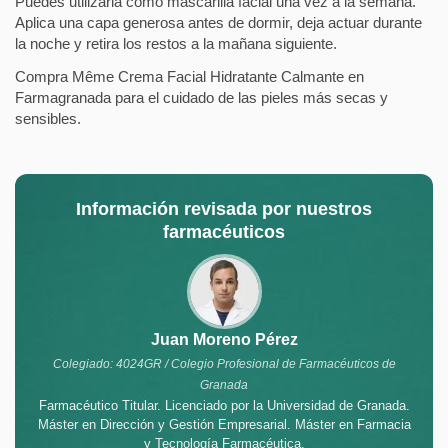
Puedes utilizarla como mascarilla facial una vez a la semana.
Aplica una capa generosa antes de dormir, deja actuar durante
la noche y retira los restos a la mañana siguiente.
Compra Même Crema Facial Hidratante Calmante en
Farmagranada para el cuidado de las pieles más secas y
sensibles.
Información revisada por nuestros
farmacéuticos
Juan Moreno Pérez
Colegiado: 4024GR / Colegio Profesional de Farmacéuticos de
Granada
Farmacéutico Titular. Licenciado por la Universidad de Granada.
Máster en Dirección y Gestión Empresarial. Máster en Farmacia
y Tecnología Farmacéutica.