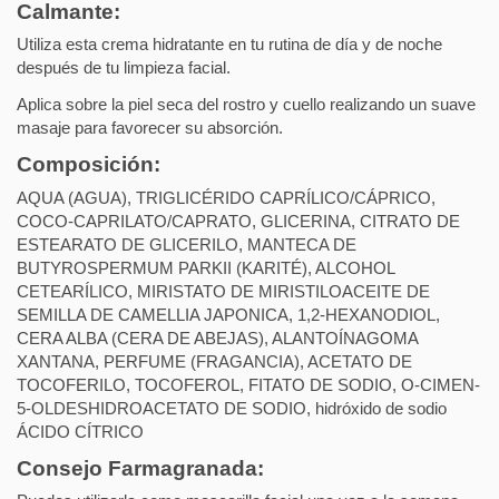
Calmante:
Utiliza esta crema hidratante en tu rutina de día y de noche
después de tu limpieza facial.
Aplica sobre la piel seca del rostro y cuello realizando un suave
masaje para favorecer su absorción.
Composición:
AQUA (AGUA), TRIGLICÉRIDO CAPRÍLICO/CÁPRICO,
COCO-CAPRILATO/CAPRATO, GLICERINA, CITRATO DE
ESTEARATO DE GLICERILO, MANTECA DE
BUTYROSPERMUM PARKII (KARITÉ), ALCOHOL
CETEARÍLICO, MIRISTATO DE MIRISTILOACEITE DE
SEMILLA DE CAMELLIA JAPONICA, 1,2-HEXANODIOL,
CERA ALBA (CERA DE ABEJAS), ALANTOÍNAGOMA
XANTANA, PERFUME (FRAGANCIA), ACETATO DE
TOCOFERILO, TOCOFEROL, FITATO DE SODIO, O-CIMEN-
5-OLDESHIDROACETATO DE SODIO, hidróxido de sodio
ÁCIDO CÍTRICO
Consejo Farmagranada: