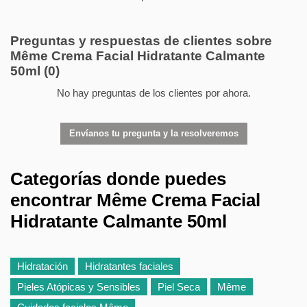
Preguntas y respuestas de clientes sobre
Même Crema Facial Hidratante Calmante
50ml
(0)
No hay preguntas de los clientes por ahora.
Envíanos tu pregunta y la resolveremos
Categorías donde puedes
encontrar Même Crema Facial
Hidratante Calmante 50ml
Hidratación
Hidratantes faciales
Pieles Atópicas y Sensibles
Piel Seca
Même