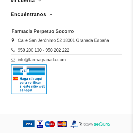
Mi cuenta
Encuéntranos
Farmacia Perpetuo Socorro
Calle San Jerónimo 52 18001 Granada España
958 200 130 - 958 202 222
info@farmagranada.com