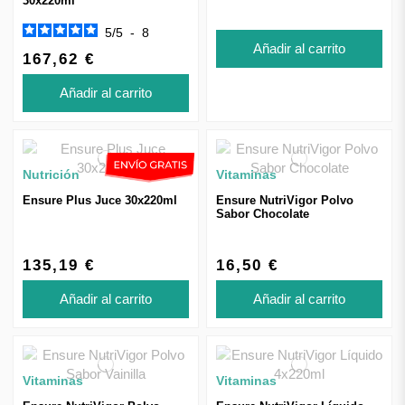
30x220ml
5
/
5
-
8
Añadir al carrito
167,62 €
Añadir al carrito
Nutrición
Vitaminas
Ensure Plus Juce 30x220ml
Ensure NutriVigor Polvo
Sabor Chocolate
135,19 €
16,50 €
Añadir al carrito
Añadir al carrito
Vitaminas
Vitaminas