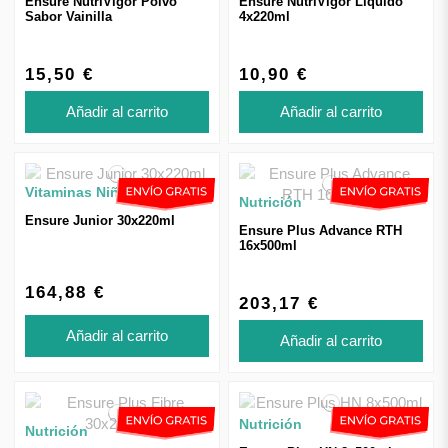
Ensure NutriVigor Polvo
Ensure NutriVigor Líquido
Sabor Vainilla
4x220ml
15,50 €
10,90 €
Añadir al carrito
Añadir al carrito
Vitaminas Niños
Nutrición
Ensure Junior 30x220ml
Ensure Plus Advance RTH
16x500ml
164,88 €
203,17 €
Añadir al carrito
Añadir al carrito
Nutrición
Nutrición