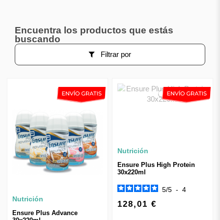
Encuentra los productos que estás
buscando
Filtrar por
Nutrición
Ensure Plus High Protein
30x220ml
5
/
5
-
4
Nutrición
128,01 €
Ensure Plus Advance