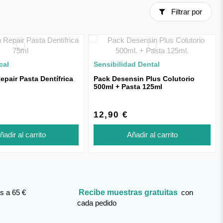
Filtrar por
cal
Sensibilidad Dental
epair Pasta Dentífrica
Pack Desensin Plus Colutorio
500ml + Pasta 125ml
12,90 €
ñadir al carrito
Añadir al carrito
s a 65 €
Recibe muestras gratuitas
con
cada pedido