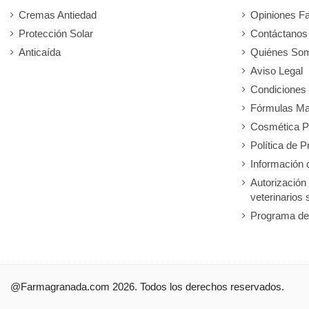
Cremas Antiedad
Opiniones F
Protección Solar
Contáctanos
Anticaída
Quiénes So
Aviso Legal
Condiciones
Fórmulas Ma
Cosmética P
Política de P
Información 
Autorización
veterinarios 
Programa de
@Farmagranada.com 2026. Todos los derechos reservados.