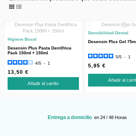
Sensibilidad Dental
Higiene Bucal
Desensin Plus Gel 75m
Desensin Plus Pasta Dentífrica
Pack 150ml + 150ml
5
/
5
-
1
4
/
5
-
1
5,95 €
13,50 €
Añadir al carri
Añadir al carrito
Entrega a domicilio
en 24 / 48 Horas