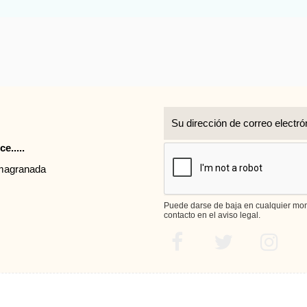
r
e.....
rmagranada
Puede darse de baja en cualquier mome
contacto en el aviso legal.