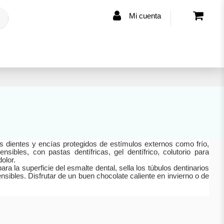
Mi cuenta
os dientes y encías protegidos de estímulos externos como frío,
sibles, con pastas dentífricas, gel dentífrico, colutorio para
dolor.
a la superficie del esmalte dental, sella los túbulos dentinarios
nsibles. Disfrutar de un buen chocolate caliente en invierno o de