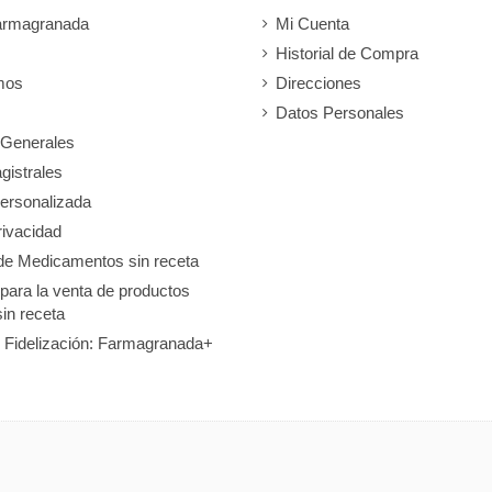
armagranada
Mi Cuenta
Historial de Compra
mos
Direcciones
Datos Personales
 Generales
gistrales
ersonalizada
rivacidad
de Medicamentos sin receta
 para la venta de productos
sin receta
 Fidelización: Farmagranada+