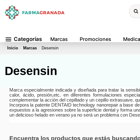
menu
Categorías
Marcas
Promociones
Medic
Inicio
Marcas
Desensin
Desensin
Marca especialmente indicada y diseñada para tratar la sensibi
calor, ácido, presión,etc
. en diferentes formulaciones especia
complementar la acción del cepillado y un cepillo extrasuave, qu
Incorpora la patente DENTAID technology nanorepair a base de nan
expuestos a la agresiones sobre la superficie dental y forma una
un delicioso helado en verano ya no será un problema con Dese
Encuentra los productos que estás buscand